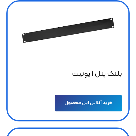
بلنک پنل 1 یونیت
خرید آنلاین این محصول