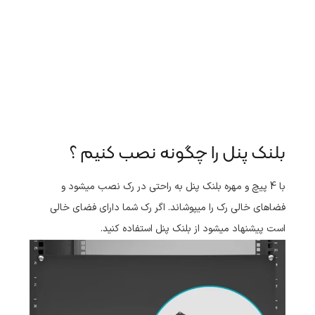
بلنک پنل را چگونه نصب کنیم ؟
با 4 پیچ و مهره بلنک پنل به راحتی در رک نصب میشود و
فضاهای خالی رک را میپوشاند. اگر رک شما دارای فضای خالی
است پیشنهاد میشود از بلنک پنل استفاده کنید.