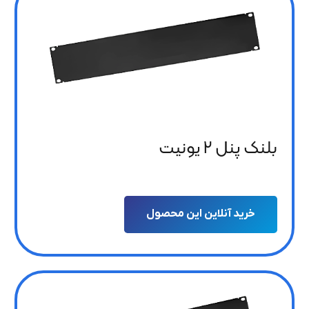
بلنک پنل 2 یونیت
خرید آنلاین این محصول