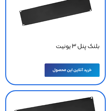
بلنک پنل 3 یونیت
خرید آنلاین این محصول