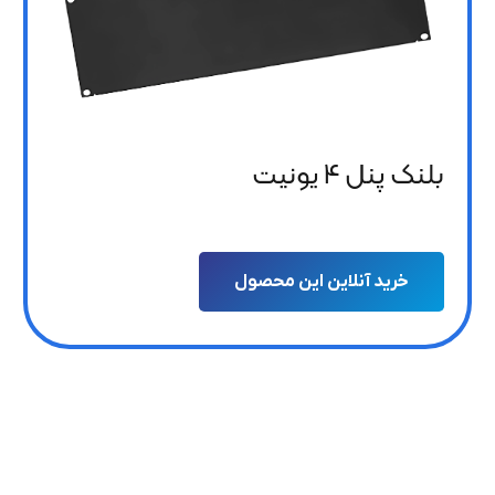
بلنک پنل 4 یونیت
خرید آنلاین این محصول