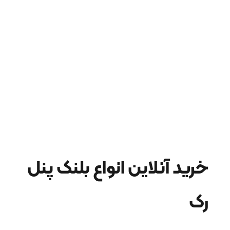
خرید آنلاین انواع بلنک پنل
رک