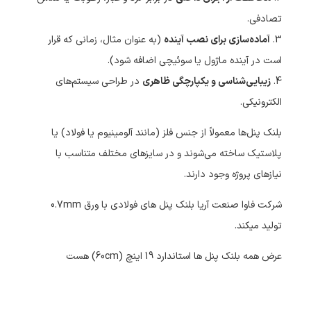
تصادفی.
3.
آماده‌سازی برای نصب آینده
(به عنوان مثال، زمانی که قرار
است در آینده ماژول یا سوئیچی اضافه شود).
4.
زیبایی‌شناسی و یکپارچگی ظاهری
در طراحی سیستم‌های
الکترونیکی.
بلنک پنل‌ها معمولاً از جنس فلز (مانند آلومینیوم یا فولاد) یا
پلاستیک ساخته می‌شوند و در سایزهای مختلف متناسب با
نیازهای پروژه وجود دارند.
شرکت فاوا صنعت آریا بلنک پنل های فولادی با ورق 0.7mm
تولید میکند.
عرض همه بلنک پنل ها استاندارد 19 اینچ (60cm) هست