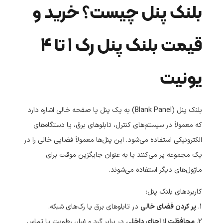
بلنک پنل چیست؟ خرید و
قیمت بلنک پنل رک 1 تا 4
یونیت
بلنک پنل (Blank Panel) به یک پنل یا صفحه خالی اشاره دارد
که معمولاً در سیستم‌های کنترل، تابلوهای برق، یا دستگاه‌های
الکترونیکی استفاده می‌شود. این پنل‌ها معمولاً فضایی خالی را در
یک مجموعه پر می‌کنند یا به عنوان جایگزین موقت برای
ماژول‌های دیگر استفاده می‌شوند.
کاربردهای بلنک پنل:
1.
پر کردن فضای خالی
در تابلوهای برق یا رک‌های شبکه.
2.
محافظت از اجزای داخلی
در برابر گرد و غبار، رطوبت یا تماس