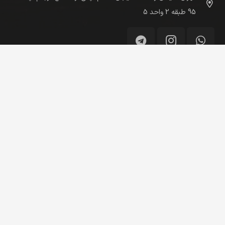
95 طبقه 2 واحد 5
هر سوالی دارید در ساعات اداری در خدمت هستیم
محصولات تولیدی
کاتالوگ