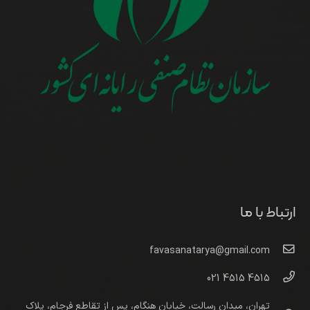
ارتباط با ما
favasanatarya@gmail.com
4515 4515 021
تهران، میدان رسالت، خیابان هنگام، پس از تقاطع فرجام، پلاک