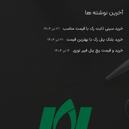
آخرین نوشته ها
خرید سینی ثابت رک با قیمت مناسب
31 تیر 1404
خرید بلنک پنل رک با بهترین قیمت
31 تیر 1404
خرید و قیمت پچ پنل فیبر نوری
16 تیر 1404