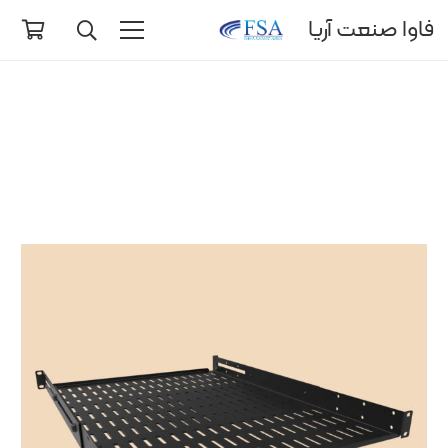
فاوا صنعت آریا