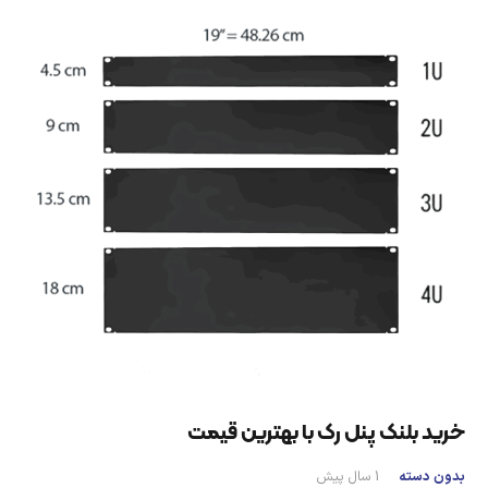
خرید بلنک پنل رک با بهترین قیمت
بدون دسته
1 سال پیش