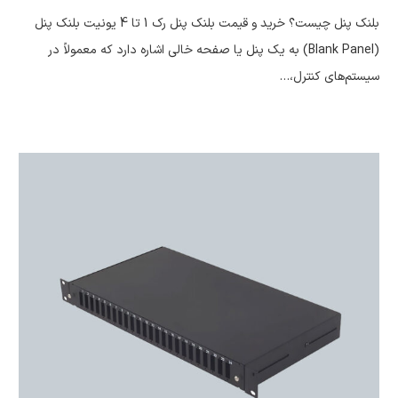
بلنک پنل چیست؟ خرید و قیمت بلنک پنل رک 1 تا 4 یونیت بلنک پنل
(Blank Panel) به یک پنل یا صفحه خالی اشاره دارد که معمولاً در
سیستم‌های کنترل،…