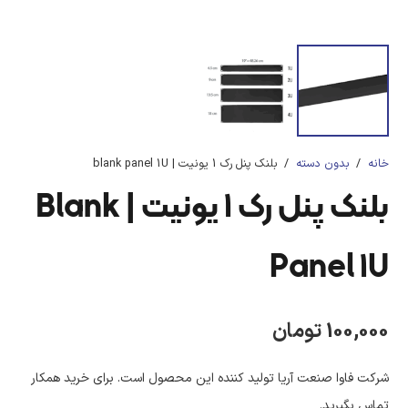
خانه
/
بدون دسته
/
بلنک پنل رک 1 یونیت | blank panel 1U
بلنک پنل رک 1 یونیت | Blank
Panel 1U
100,000
تومان
شرکت فاوا صنعت آریا تولید کننده این محصول است. برای خرید همکار
تماس بگیرید.