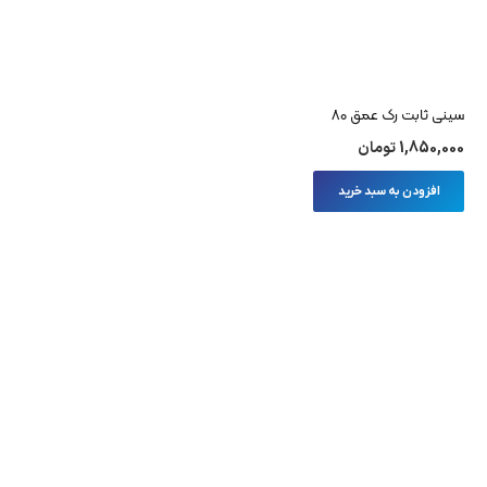
سینی ثابت رک عمق 80
1,850,000
تومان
افزودن به سبد خرید