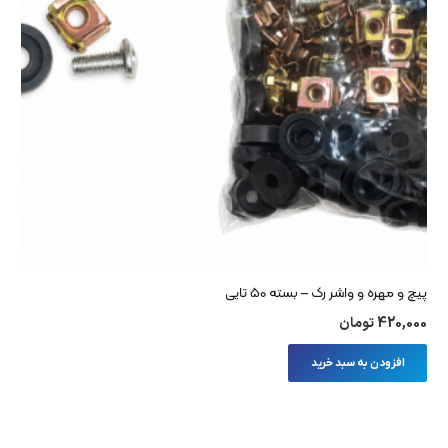
پیچ و مهره و واشر رک – بسته 50 تایی
420,000
تومان
افزودن به سبد خرید