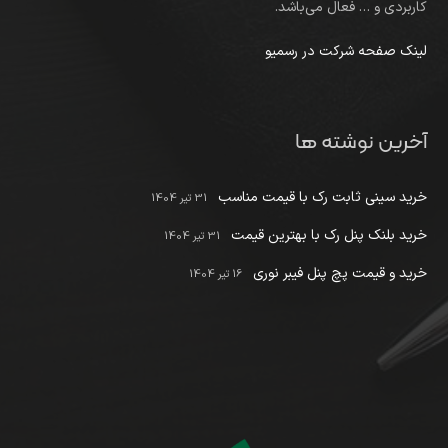
کاربردی و … فعال می‌باشد.
لینک صفحه شرکت در رسمیو
آخرین نوشته ها
خرید سینی ثابت رک با قیمت مناسب
31 تیر 1404
خرید بلنک پنل رک با بهترین قیمت
31 تیر 1404
خرید و قیمت پچ پنل فیبر نوری
16 تیر 1404