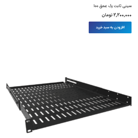
سینی ثابت رک عمق 100
2,200,000
تومان
افزودن به سبد خرید