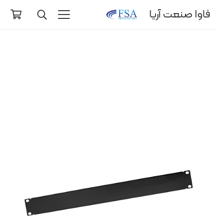
فاوا صنعت آریا