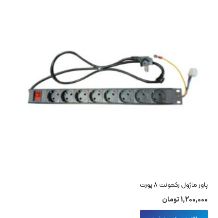
پاور ماژول رکمونت 8 پورت
1,200,000
تومان