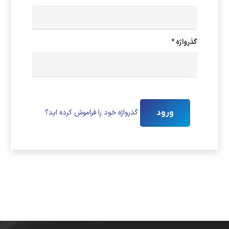
الزامی
گذرواژه
*
گذرواژه خود را فراموش کرده اید؟
ورود