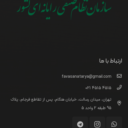
ارتباط با ما
favasanatarya@gmail.com
4515 4515 021
تهران، میدان رسالت، خیابان هنگام، پس از تقاطع فرجام، پلاک
95 طبقه 2 واحد 5